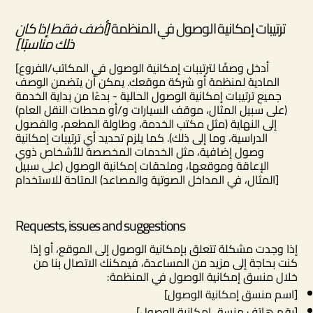
ترتيبات إمكانية الوصول في المنظمة
[أضف فقط إذا كان
ذلك مناسبًا]
[أدخل وصفًا لترتيبات إمكانية الوصول في المكاتب/الفروع
المادية لمنظمة أو شركة موقعك. يمكن أن يتضمن الوصف
جميع ترتيبات إمكانية الوصول الحالية - بدءًا من بداية الخدمة
(على سبيل المثال، موقف السيارات و/أو محطات النقل العام)
إلى النهاية (مثل مكتب الخدمة، وطاولة المطعم، والفصول
الدراسية، وما إلى ذلك). كما يلزم تحديد أي ترتيبات إمكانية
وصول إضافية، مثل الخدمات المخصصة للأشخاص ذوي
الإعاقة وموقعها، وملحقات إمكانية الوصول (على سبيل
المثال، في المداخل الصوتية والمصاعد) المتاحة للاستخدام]
Requests, issues and suggestions
إذا وجدت مشكلة تتعلق بإمكانية الوصول إلى الموقع، أو إذا
كنت بحاجة إلى مزيد من المساعدة، فيمكنك الاتصال بنا من
خلال منسق إمكانية الوصول في المنظمة:
[اسم منسق إمكانية الوصول]
[رقم هاتف منسق إمكانية الوصول]