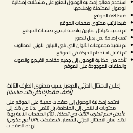
استخدم معالج إمكانية الوصول للعثور على مشكلات إمكانية
الوصول المحتملة وإصلاحها
ضبط لغة الموقع
ضبط ترتيب محتوى صفحات الموقع
تم تحديد هياكل عناوين واضحة لجميع صفحات الموقع
تمت إضافة نص بديل للصور
تم تنفيذ مجموعات الألوان التي تلبي التباين اللوني المطلوب
تم تقليل استخدام الحركة في الموقع
تأكد من إمكانية الوصول إلى جميع مقاطع الفيديو والصوت
والملفات الموجودة على الموقع
إعلان الامتثال الجزئي للمعيار بسبب محتوى الطرف الثالث
[أضف فقط إذا كان ذلك مناسبًا]
تعتمد إمكانية الوصول إلى صفحات معينة على الموقع على
محتويات لا تنتمي إلى المنظمة، بل تنتمي بدلاً من ذلك إلى
. تتأثر الصفحات التالية بهذا:
[أدخل اسم الطرف الثالث ذي الصلة]
. لذلك نعلن الامتثال الجزئي للمعيار
[أدرج عناوين URL للصفحات]
لهذه الصفحات.